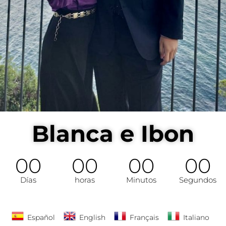
Blanca e Ibon
00
00
00
00
Días
horas
Minutos
Segundos
Español
English
Français
Italiano