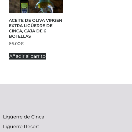
ACEITE DE OLIVA VIRGEN
EXTRA LIGÜERRE DE
CINCA, CAJA DE 6
BOTELLAS
66.00
€
Añadir al carrito
Ligüerre de Cinca
Ligüerre Resort