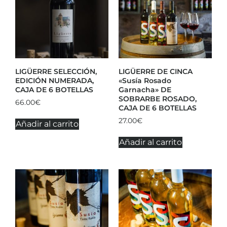
LIGÜERRE SELECCIÓN,
LIGÜERRE DE CINCA
EDICIÓN NUMERADA,
«Susía Rosado
CAJA DE 6 BOTELLAS
Garnacha» DE
SOBRARBE ROSADO,
66.00
€
CAJA DE 6 BOTELLAS
27.00
€
Añadir al carrito
Añadir al carrito