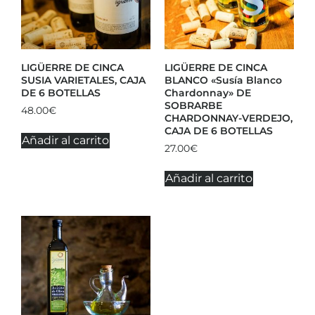
LIGÜERRE DE CINCA
LIGÜERRE DE CINCA
SUSIA VARIETALES, CAJA
BLANCO «Susía Blanco
DE 6 BOTELLAS
Chardonnay» DE
SOBRARBE
48.00
€
CHARDONNAY-VERDEJO,
CAJA DE 6 BOTELLAS
Añadir al carrito
27.00
€
Añadir al carrito