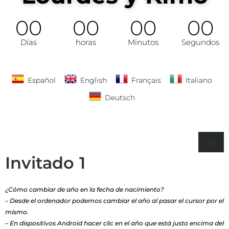
00
00
00
00
Días
horas
Minutos
Segundos
Español
English
Français
Italiano
Deutsch
Invitado
¿Cómo cambiar de año en la fecha de nacimiento?
– Desde el ordenador podemos cambiar el año al pasar el cursor por el
mismo.
– En dispositivos Android hacer clic en el año que está justo encima del