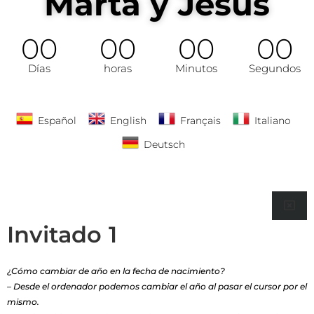
Marta y Jesús
00
00
00
00
Días
horas
Minutos
Segundos
Español
English
Français
Italiano
Deutsch
Invitado
¿Cómo cambiar de año en la fecha de nacimiento?
– Desde el ordenador podemos cambiar el año al pasar el cursor por el
mismo.