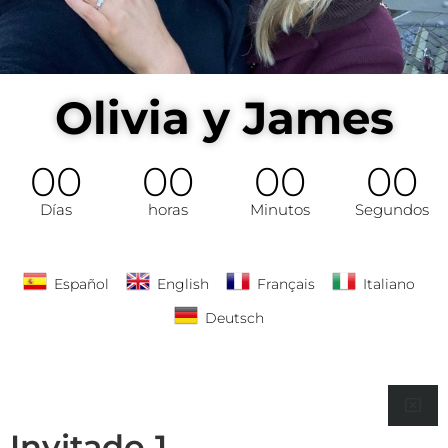
Olivia y James
00
00
00
00
Días
horas
Minutos
Segundos
Español
English
Français
Italiano
Deutsch
Invitado