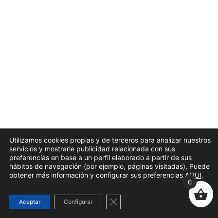
Utilizamos cookies propias y de terceros para analizar nuestros
servicios y mostrarle publicidad relacionada con sus
preferencias en base a un perfil elaborado a partir de sus
hábitos de navegación (por ejemplo, páginas visitadas). Puede
obtener más información y configurar sus preferencias
AQUI
.
0
Cerrar el banner de cookies RG
Aceptar
Configurar