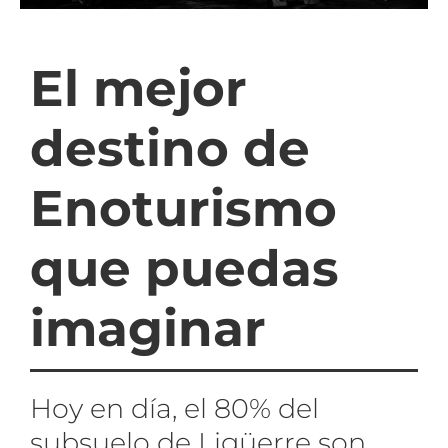
El mejor
destino de
Enoturismo
que puedas
imaginar
Hoy en día, el 80% del
subsuelo de Ligüerre son