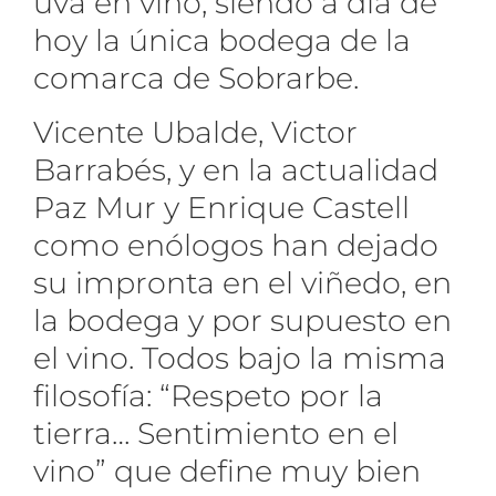
uva en vino, siendo a día de
hoy la única bodega de la
comarca de Sobrarbe.
Vicente Ubalde, Victor
Barrabés, y en la actualidad
Paz Mur y Enrique Castell
como enólogos han dejado
su impronta en el viñedo, en
la bodega y por supuesto en
el vino. Todos bajo la misma
filosofía: “Respeto por la
tierra… Sentimiento en el
vino” que define muy bien